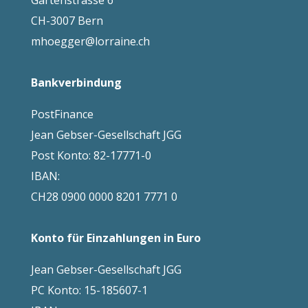
Gartenstrasse 6
CH-3007 Bern
mhoegger@lorraine.ch
Bankverbindung
PostFinance
Jean Gebser-Gesellschaft JGG
Post Konto: 82-17771-0
IBAN:
CH28 0900 0000 8201 7771 0
Konto für Einzahlungen in Euro
Jean Gebser-Gesellschaft JGG
PC Konto: 15-185607-1