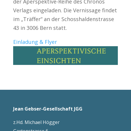
der Aperspektive-Reihe des Chronos
Verlags eingeladen. Die Vernissage findet
im „Träffer“ an der Schosshaldenstrasse
43 in 3006 Bern statt.
Einladung & Flyer
Jean Gebser-Gesellschaft JGG
z.Hd.
Michael Högger